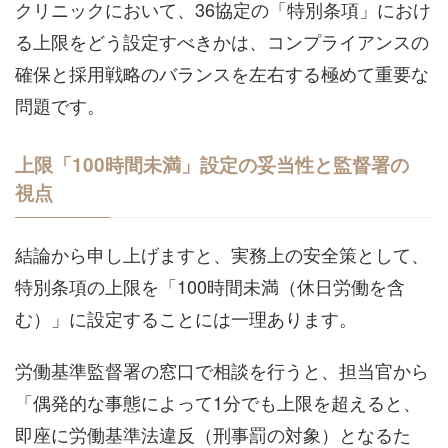
クリニックにおいて、36協定の「特別条項」におけ
る上限をどう設定すべきかは、コンプライアンスの
確保と採用戦略のバランスを左右する極めて重要な
問題です。
上限「100時間未満」設定の妥当性と監督署の
視点
結論から申し上げますと、実務上の安全策として、
特別条項の上限を「100時間未満（休日労働を含
む）」に設定することには一理あります。
労働基準監督署の窓口で相談を行うと、担当官から
「偶発的な事態によって1分でも上限を超えると、
即座に労働基準法違反（刑事罰の対象）となるた