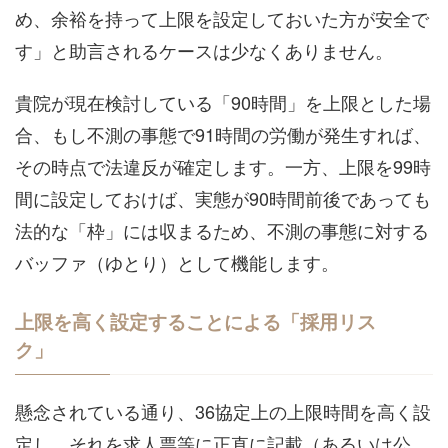
め、余裕を持って上限を設定しておいた方が安全で
す」と助言されるケースは少なくありません。
貴院が現在検討している「90時間」を上限とした場
合、もし不測の事態で91時間の労働が発生すれば、
その時点で法違反が確定します。一方、上限を99時
間に設定しておけば、実態が90時間前後であっても
法的な「枠」には収まるため、不測の事態に対する
バッファ（ゆとり）として機能します。
上限を高く設定することによる「採用リス
ク」
懸念されている通り、36協定上の上限時間を高く設
定し、それを求人票等に正直に記載（あるいは公