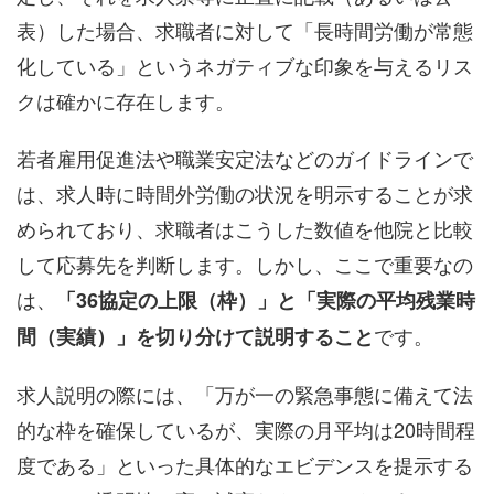
表）した場合、求職者に対して「長時間労働が常態
化している」というネガティブな印象を与えるリス
クは確かに存在します。
若者雇用促進法や職業安定法などのガイドラインで
は、求人時に時間外労働の状況を明示することが求
められており、求職者はこうした数値を他院と比較
して応募先を判断します。しかし、ここで重要なの
は、
「36協定の上限（枠）」と「実際の平均残業時
です。
間（実績）」を切り分けて説明すること
求人説明の際には、「万が一の緊急事態に備えて法
的な枠を確保しているが、実際の月平均は20時間程
度である」といった具体的なエビデンスを提示する