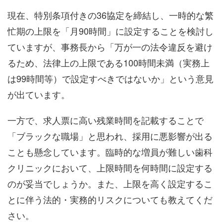
現在、特別条項付きの36協定を締結し、一時的な繁
忙期の上限を「月90時間」に設定することを検討し
ていますが、事務長から「万が一の法令違反を避け
るため、法律上の上限である100時間未満（実務上
は99時間等）で設定すべきではないか」という意見
が出ています。
一方で、求人票に高い残業時間を記載することで
「ブラックな職場」と思われ、採用に悪影響が出る
ことも懸念しています。臨時的な増員が難しい歯科
クリニックにおいて、上限時間を何時間に設定する
のが妥当でしょうか。また、上限を高く設定するこ
とに伴う法的・実務的リスクについても教えてくだ
さい。