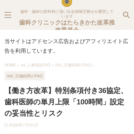
歯科・歯科口腔外科に強い社会保険労務士が運営して
います
歯科クリニックはたらきかた改革推
進委員会
当サイトはアドセンス広告およびアフィリエイト広
告を利用しています。
HOME
>
04_人事相談FAQ
>
002_労働時間のFAQ
>
002_労働時間のFAQ
【働き方改革】特別条項付き36協定、
歯科医師の単月上限「100時間」設定
の妥当性とリスク
2026年7月31日