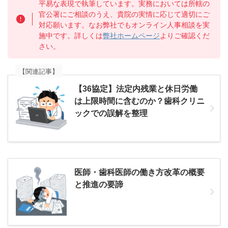
平易な表現で執筆しています。実務においては所轄の
官公署にご相談のうえ、貴院の実情に応じて適切にご
対応願います。なお弊社でもオンライン人事相談を実
施中です。詳しくは
弊社ホームページ
よりご確認くだ
さい。
【関連記事】
【36協定】法定内残業と休日労働
は上限時間に含むのか？歯科クリニ
ックでの誤解を整理
医師・歯科医師の働き方改革の概要
と推進の要諦