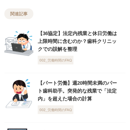
関連記事
【36協定】法定内残業と休日労働は
上限時間に含むのか？歯科クリニッ
クでの誤解を整理
002_労働時間のFAQ
【パート労働】週20時間未満のパー
ト歯科助手。突発的な残業で「法定
内」を超えた場合の計算
002_労働時間のFAQ