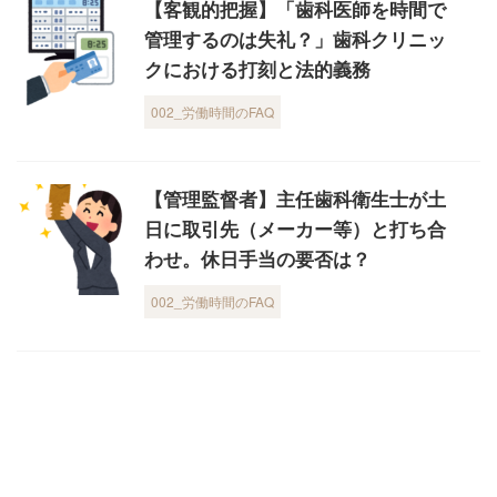
【客観的把握】「歯科医師を時間で
管理するのは失礼？」歯科クリニッ
クにおける打刻と法的義務
002_労働時間のFAQ
【管理監督者】主任歯科衛生士が土
日に取引先（メーカー等）と打ち合
わせ。休日手当の要否は？
002_労働時間のFAQ