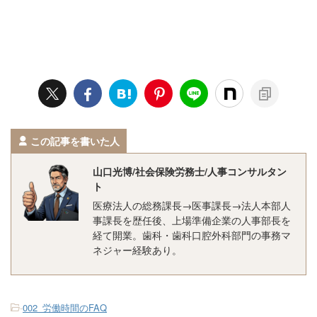
この記事を書いた人
山口光博/社会保険労務士/人事コンサルタン
ト
医療法人の総務課長→医事課長→法人本部人
事課長を歴任後、上場準備企業の人事部長を
経て開業。歯科・歯科口腔外科部門の事務マ
ネジャー経験あり。
-
002_労働時間のFAQ