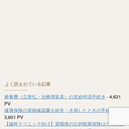
よく読まれている記事
療養費（立替払・治療用装具）の支給申請手続き
- 4,621
PV
健康保険の資格確認書を紛失・き損したときの手続き
-
3,601 PV
【歯科クリニック向け】退職後の公的医療保険はどうすれ