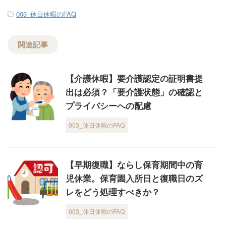
-
003_休日休暇のFAQ
関連記事
【介護休暇】要介護認定の証明書提
出は必須？「要介護状態」の確認と
プライバシーへの配慮
003_休日休暇のFAQ
【早期復職】ならし保育期間中の育
児休業。保育園入所日と復職日のズ
レをどう処理すべきか？
003_休日休暇のFAQ