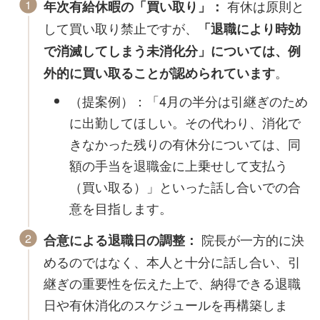
有休は原則と
年次有給休暇の「買い取り」：
して買い取り禁止ですが、
「退職により時効
で消滅してしまう未消化分」については、例
。
外的に買い取ることが認められています
（提案例）：「4月の半分は引継ぎのため
に出勤してほしい。その代わり、消化で
きなかった残りの有休分については、同
額の手当を退職金に上乗せして支払う
（買い取る）」といった話し合いでの合
意を目指します。
院長が一方的に決
合意による退職日の調整：
めるのではなく、本人と十分に話し合い、引
継ぎの重要性を伝えた上で、納得できる退職
日や有休消化のスケジュールを再構築しま