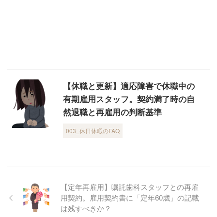
【休職と更新】適応障害で休職中の
有期雇用スタッフ。契約満了時の自
然退職と再雇用の判断基準
003_休日休暇のFAQ
【定年再雇用】嘱託歯科スタッフとの再雇
用契約。雇用契約書に「定年60歳」の記載
は残すべきか？