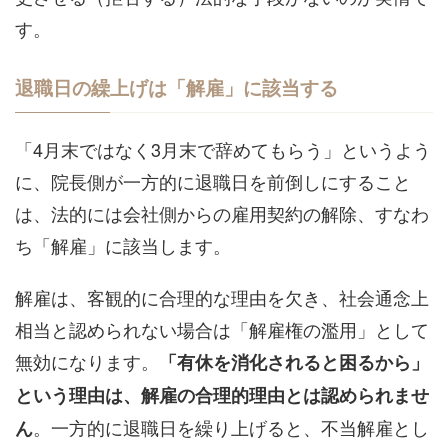
す。
退職日の繰上げは「解雇」に該当する
「4月末ではなく3月末で辞めてもらう」というよう
に、院長側が一方的に退職日を前倒しにすること
は、法的には会社側からの雇用契約の解除、すなわ
ち「解雇」に該当します。
解雇は、客観的に合理的な理由を欠き、社会通念上
相当と認められない場合は「解雇権の濫用」として
無効になります。
「有休を消化されると困るから」
という理由は、解雇の合理的理由とは認められませ
。一方的に退職日を繰り上げると、不当解雇とし
ん