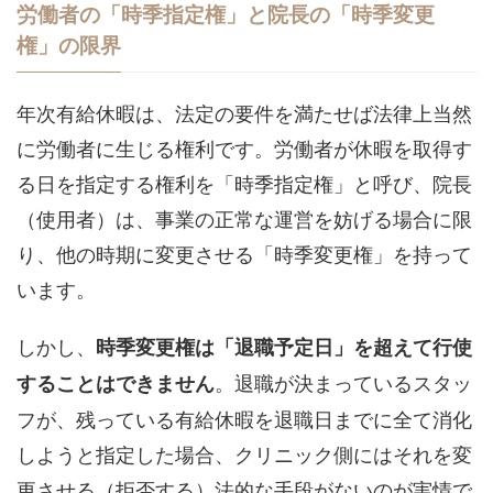
労働者の「時季指定権」と院長の「時季変更
権」の限界
年次有給休暇は、法定の要件を満たせば法律上当然
に労働者に生じる権利です。労働者が休暇を取得す
る日を指定する権利を「時季指定権」と呼び、院長
（使用者）は、事業の正常な運営を妨げる場合に限
り、他の時期に変更させる「時季変更権」を持って
います。
しかし、
時季変更権は「退職予定日」を超えて行使
。退職が決まっているスタッ
することはできません
フが、残っている有給休暇を退職日までに全て消化
しようと指定した場合、クリニック側にはそれを変
更させる（拒否する）法的な手段がないのが実情で