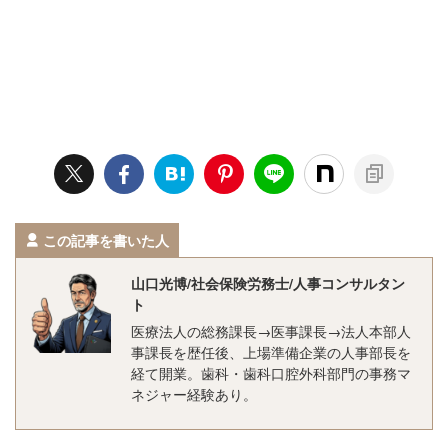
この記事を書いた人
山口光博/社会保険労務士/人事コンサルタン
ト
医療法人の総務課長→医事課長→法人本部人
事課長を歴任後、上場準備企業の人事部長を
経て開業。歯科・歯科口腔外科部門の事務マ
ネジャー経験あり。