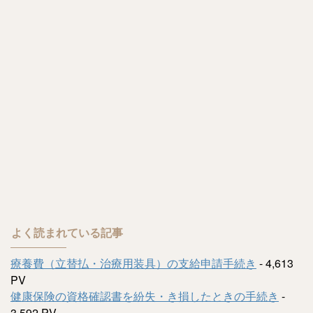
よく読まれている記事
療養費（立替払・治療用装具）の支給申請手続き
- 4,613
PV
健康保険の資格確認書を紛失・き損したときの手続き
-
3,592 PV