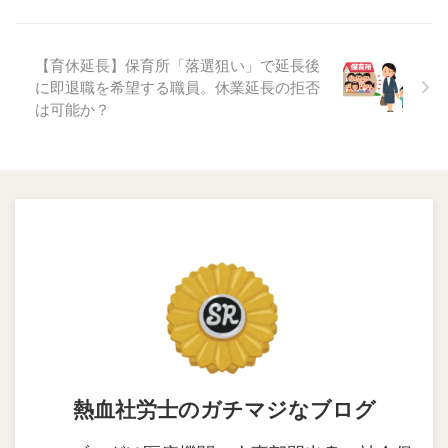
【育休延長】保育所「落選狙い」で延長後
に即退職を希望する職員。休業延長の拒否
は可能か？
熱血社労士のガチマジなブログ