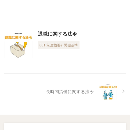
退職に関する法令
001(制度概要)_労働基準
長時間労働に関する法令