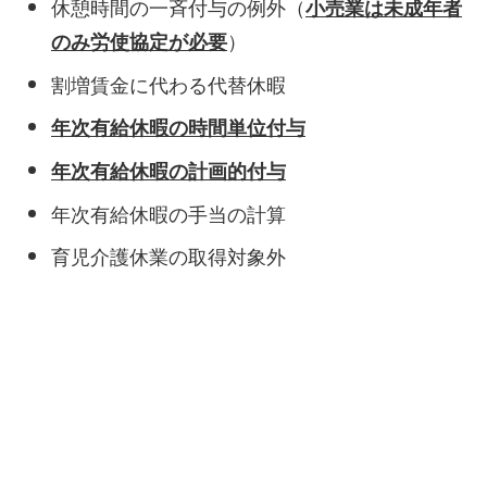
休憩時間の一斉付与の例外（
小売業は未成年者
）
のみ労使協定が必要
割増賃金に代わる代替休暇
年次有給休暇の時間単位付与
年次有給休暇の計画的付与
年次有給休暇の手当の計算
育児介護休業の取得対象外