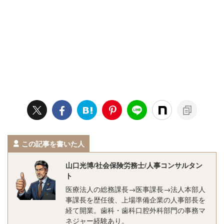
この記事を書いた人
山口光博/社会保険労務士/人事コンサルタン
ト
医療法人の総務課長→医事課長→法人本部人
事課長を歴任後、上場準備企業の人事部長を
経て開業。歯科・歯科口腔外科部門の事務マ
ネジャー経験あり。