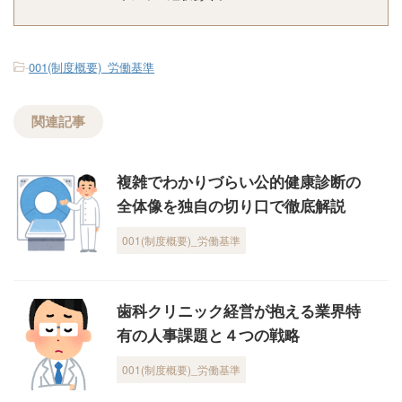
-
001(制度概要)_労働基準
関連記事
複雑でわかりづらい公的健康診断の
全体像を独自の切り口で徹底解説
001(制度概要)_労働基準
歯科クリニック経営が抱える業界特
有の人事課題と４つの戦略
001(制度概要)_労働基準