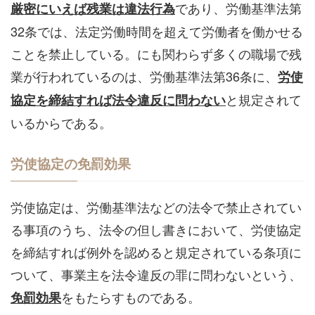
であり、労働基準法第
厳密にいえば残業は違法行為
32条では、法定労働時間を超えて労働者を働かせる
ことを禁止している。にも関わらず多くの職場で残
業が行われているのは、労働基準法第36条に、
労使
と規定されて
協定を締結すれば法令違反に問わない
いるからである。
労使協定の免罰効果
労使協定は、労働基準法などの法令で禁止されてい
る事項のうち、法令の但し書きにおいて、労使協定
を締結すれば例外を認めると規定されている条項に
ついて、事業主を法令違反の罪に問わないという、
をもたらすものである。
免罰効果