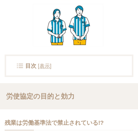
[
表示
]
目次
労使協定の目的と効力
残業は労働基準法で禁止されている!?