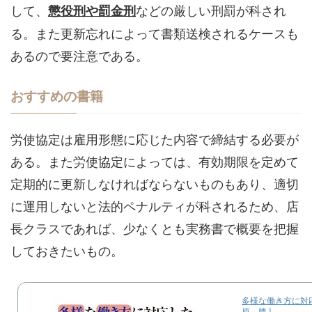
して、
などの厳しい刑罰が科され
懲役刑や罰金刑
る。また更新忘れによって書類送検されるケースも
あるので要注意である。
おすすめの書籍
労使協定は雇用形態に応じた内容で締結する必要が
ある。また労使協定によっては、有効期限を定めて
定期的に更新しなければならないものもあり、適切
に運用しないと法的ペナルティが科されるため、店
長クラスであれば、少なくとも実務書で概要を把握
しておきたいもの。
多様な働き方に対応
原 勝 ]