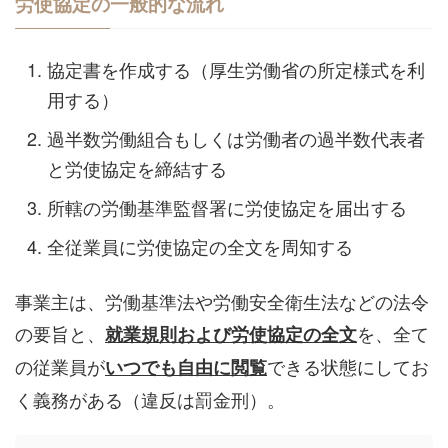
労使協定の一般的な流れ
協定書を作成する（厚生労働省の所定様式を利
用する）
過半数労働組合もしくは労働者の過半数代表者
と労使協定を締結する
所轄の労働基準監督署に労使協定を届出する
全従業員に労使協定の全文を周知する
事業主は、労働基準法や労働安全衛生法などの法令
の要旨と、
を、全て
就業規則および労使協定の全文
の従業員が
できる状態にしてお
いつでも自由に閲覧
く義務がある（違反は罰金刑）。