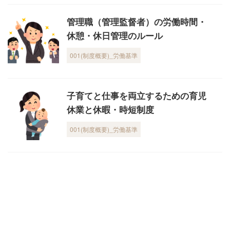
管理職（管理監督者）の労働時間・
休憩・休日管理のルール
001(制度概要)_労働基準
子育てと仕事を両立するための育児
休業と休暇・時短制度
001(制度概要)_労働基準