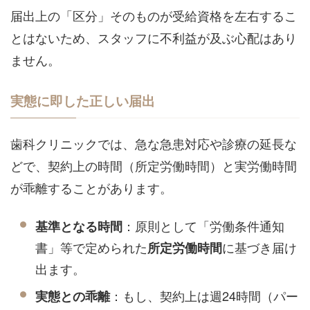
届出上の「区分」そのものが受給資格を左右するこ
とはないため、スタッフに不利益が及ぶ心配はあり
ません。
実態に即した正しい届出
歯科クリニックでは、急な急患対応や診療の延長な
どで、契約上の時間（所定労働時間）と実労働時間
が乖離することがあります。
：原則として「労働条件通知
基準となる時間
書」等で定められた
に基づき届け
所定労働時間
出ます。
：もし、契約上は週24時間（パー
実態との乖離