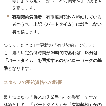
等）よりも短く、かつ「30時間未満」である者
を指します。
：有期雇用契約を締結している
有期契約労働者
者のうち、
上記（パートタイム）に該当しない
を指します。
者
つまり、たとえ1年更新の「有期契約」であって
も、週の所定労働時間が
24時間であれば、区分は
「パートタイム」を選択するのがハローワークの基
となります。
準
スタッフの受給資格への影響
最も気になる「将来の失業手当への影響」ですが、
結論として、
「パートタイム」か「有期契約」かの