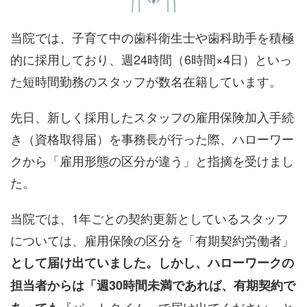
当院では、子育て中の歯科衛生士や歯科助手を積極
的に採用しており、週24時間（6時間×4日）といっ
た短時間勤務のスタッフが数名在籍しています。
先日、新しく採用したスタッフの雇用保険加入手続
き（資格取得届）を事務長が行った際、ハローワー
クから「雇用形態の区分が違う」と指摘を受けまし
た。
当院では、1年ごとの契約更新としているスタッフ
については、雇用保険の区分を「有期契約労働者」
として届け出ていました。しかし、ハローワークの
担当者からは「週30時間未満であれば、有期契約で
『パートタイム』で届け出てください」と