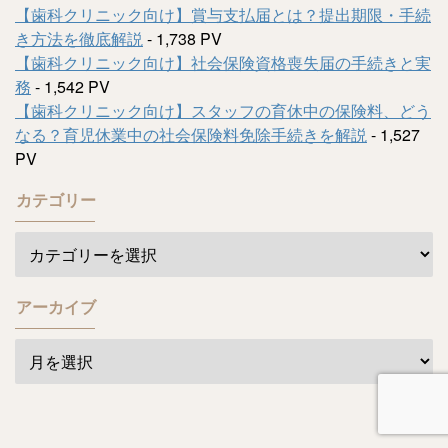
【歯科クリニック向け】賞与支払届とは？提出期限・手続
き方法を徹底解説
- 1,738 PV
【歯科クリニック向け】社会保険資格喪失届の手続きと実
務
- 1,542 PV
【歯科クリニック向け】スタッフの育休中の保険料、どう
なる？育児休業中の社会保険料免除手続きを解説
- 1,527
PV
カテゴリー
アーカイブ