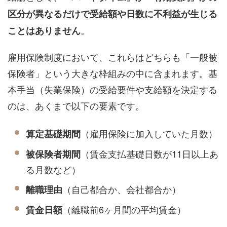
区分が異なるだけで受給額や日数に不利益が生じる
。
ことはありません
雇用保険制度において、これらはどちらも「一般被
保険者」という大きな枠組みの中に含まれます。基
本手当（失業保険）の受給要件や支給額を決定する
のは、あくまで以下の要素です。
（雇用保険に加入していた月数）
算定基礎期間
（賃金支払基礎日数が11日以上あ
被保険者期間
る月数など）
（自己都合か、会社都合か）
離職理由
（離職前6ヶ月間の平均賃金）
賃金日額