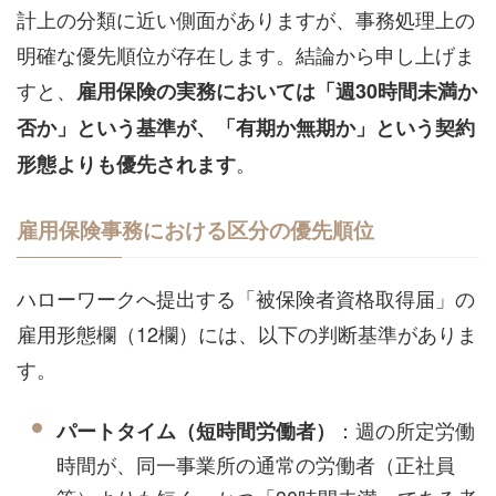
計上の分類に近い側面がありますが、事務処理上の
明確な優先順位が存在します。結論から申し上げま
すと、
雇用保険の実務においては「週30時間未満か
否か」という基準が、「有期か無期か」という契約
。
形態よりも優先されます
雇用保険事務における区分の優先順位
ハローワークへ提出する「被保険者資格取得届」の
雇用形態欄（12欄）には、以下の判断基準がありま
す。
：週の所定労働
パートタイム（短時間労働者）
時間が、同一事業所の通常の労働者（正社員