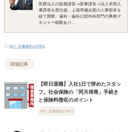
医療法人の総務課長→医事課長→法人本部人
事課長を歴任後、上場準備企業の人事部長を
経て開業。歯科・歯科口腔外科部門の事務マ
ネジャー経験あり。
-
001_労働契約のFAQ
関連記事
【即日退職】入社1日で辞めたスタッ
フ。社会保険の「同月得喪」手続き
と保険料徴収のポイント
001_労働契約のFAQ