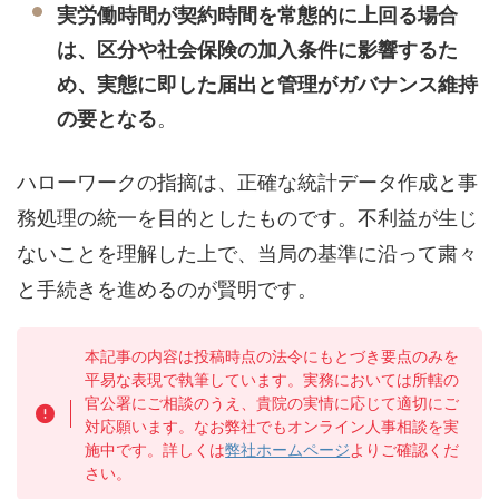
実労働時間が契約時間を常態的に上回る場合
は、区分や社会保険の加入条件に影響するた
め、実態に即した届出と管理がガバナンス維持
。
の要となる
ハローワークの指摘は、正確な統計データ作成と事
務処理の統一を目的としたものです。不利益が生じ
ないことを理解した上で、当局の基準に沿って粛々
と手続きを進めるのが賢明です。
本記事の内容は投稿時点の法令にもとづき要点のみを
平易な表現で執筆しています。実務においては所轄の
官公署にご相談のうえ、貴院の実情に応じて適切にご
対応願います。なお弊社でもオンライン人事相談を実
施中です。詳しくは
弊社ホームページ
よりご確認くだ
さい。