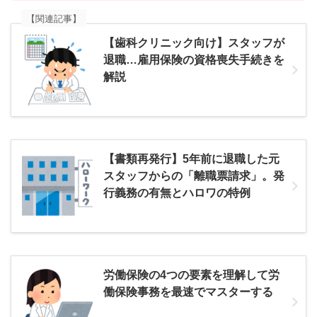
【関連記事】
【歯科クリニック向け】スタッフが
退職…雇用保険の資格喪失手続きを
解説
【書類再発行】5年前に退職した元
スタッフからの「離職票請求」。発
行義務の有無とハロワの特例
労働保険の4つの要素を理解して労
働保険事務を最速でマスターする