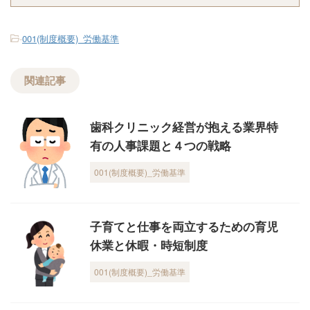
-
001(制度概要)_労働基準
関連記事
歯科クリニック経営が抱える業界特
有の人事課題と４つの戦略
001(制度概要)_労働基準
子育てと仕事を両立するための育児
休業と休暇・時短制度
001(制度概要)_労働基準