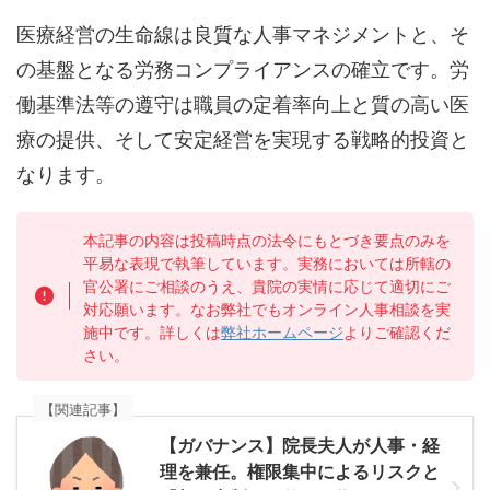
医療経営の生命線は良質な人事マネジメントと、そ
の基盤となる労務コンプライアンスの確立です。労
働基準法等の遵守は職員の定着率向上と質の高い医
療の提供、そして安定経営を実現する戦略的投資と
なります。
本記事の内容は投稿時点の法令にもとづき要点のみを
平易な表現で執筆しています。実務においては所轄の
官公署にご相談のうえ、貴院の実情に応じて適切にご
対応願います。なお弊社でもオンライン人事相談を実
施中です。詳しくは
弊社ホームページ
よりご確認くだ
さい。
【関連記事】
【ガバナンス】院長夫人が人事・経
理を兼任。権限集中によるリスクと