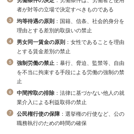
者が対等の立場で決定すべきものである
：国籍、信条、社会的身分を
均等待遇の原則
理由とする差別的取扱いの禁止
：女性であることを理由
男女同一賃金の原則
とする賃金差別の禁止
：暴行、脅迫、監禁等、自由
強制労働の禁止
を不当に拘束する手段による労働の強制の禁
止
：法律に基づかない他人の就
中間搾取の排除
業介入による利益取得の禁止
：選挙権の行使など、公の
公民権行使の保障
職務執行のための時間の確保