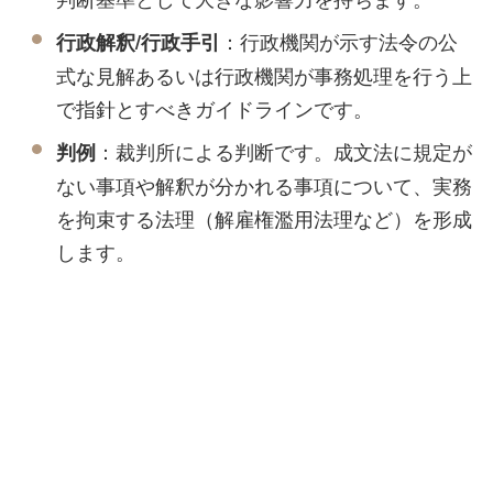
：行政機関が示す法令の公
行政解釈/行政手引
式な見解あるいは行政機関が事務処理を行う上
で指針とすべきガイドラインです。
：裁判所による判断です。成文法に規定が
判例
ない事項や解釈が分かれる事項について、実務
を拘束する法理（解雇権濫用法理など）を形成
します。