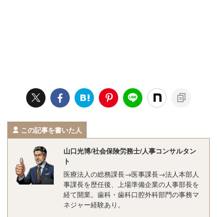
この記事を書いた人
山口光博/社会保険労務士/人事コンサルタン
ト
医療法人の総務課長→医事課長→法人本部人
事課長を歴任後、上場準備企業の人事部長を
経て開業。歯科・歯科口腔外科部門の事務マ
ネジャー経験あり。