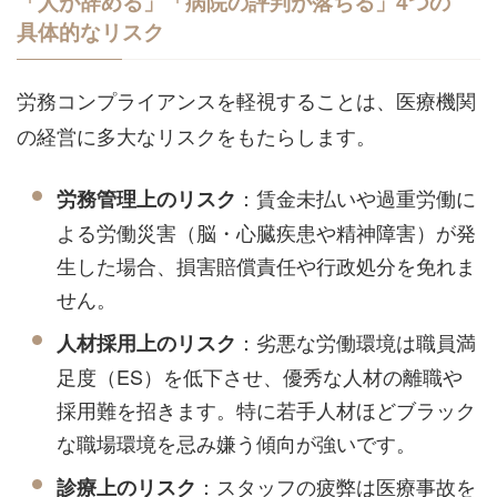
「人が辞める」「病院の評判が落ちる」4つの
具体的なリスク
労務コンプライアンスを軽視することは、医療機関
の経営に多大なリスクをもたらします。
：賃金未払いや過重労働に
労務管理上のリスク
よる労働災害（脳・心臓疾患や精神障害）が発
生した場合、損害賠償責任や行政処分を免れま
せん。
：劣悪な労働環境は職員満
人材採用上のリスク
足度（ES）を低下させ、優秀な人材の離職や
採用難を招きます。特に若手人材ほどブラック
な職場環境を忌み嫌う傾向が強いです。
：スタッフの疲弊は医療事故を
診療上のリスク