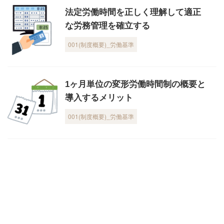
法定労働時間を正しく理解して適正
な労務管理を確立する
001(制度概要)_労働基準
1ヶ月単位の変形労働時間制の概要と
導入するメリット
001(制度概要)_労働基準