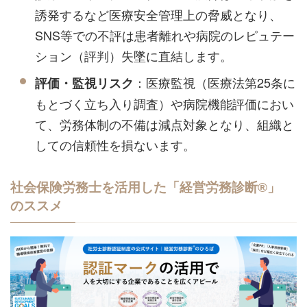
誘発するなど医療安全管理上の脅威となり、
SNS等での不評は患者離れや病院のレピュテー
ション（評判）失墜に直結します。
：医療監視（医療法第25条に
評価・監視リスク
もとづく立ち入り調査）や病院機能評価におい
て、労務体制の不備は減点対象となり、組織と
しての信頼性を損ないます。
社会保険労務士を活用した「経営労務診断®」
のススメ